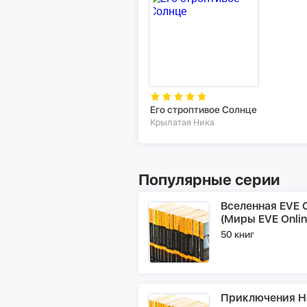
Его строптивое Солнце
Крылатая Ника
Популярные серии
Вселенная EVE O
(Миры EVE Onlin
50 книг
Приключения Н