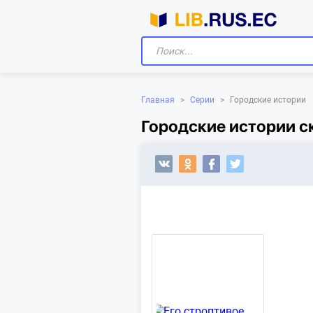
Главная
>
Серии
>
Городские истории
Городские истории с