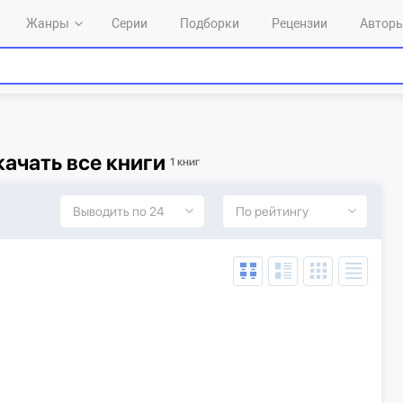
Жанры
Серии
Подборки
Рецензии
Автор
качать все книги
1 книг
Выводить по 24
По рейтингу