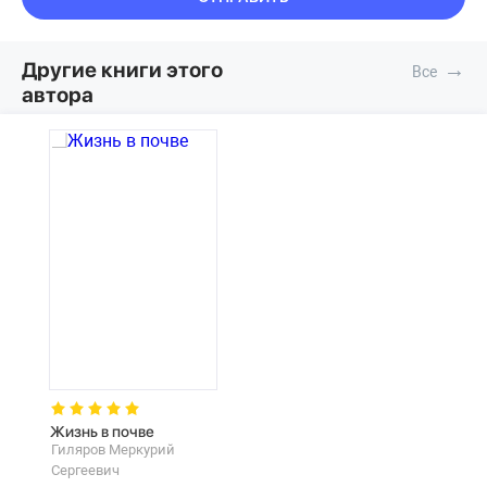
Другие книги этого
→
автора
Жизнь в почве
Гиляров Меркурий
Сергеевич