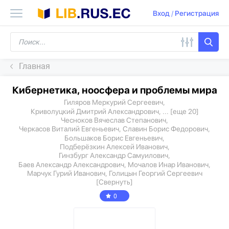
Вход
/
Регистрация
Главная
Кибернетика, ноосфера и проблемы мира
Гиляров Меркурий Сергеевич,
Криволуцкий Дмитрий Александрович,
...
[еще 20]
Чесноков Вячеслав Степанович,
Черкасов Виталий Евгеньевич,
Славин Борис Федорович,
Большаков Борис Евгеньевич,
Подберёзкин Алексей Иванович,
Гинзбург Александр Самуилович,
Баев Александр Александрович,
Мочалов Инар Иванович,
Марчук Гурий Иванович,
Голицын Георгий Сергеевич
[Свернуть]
0