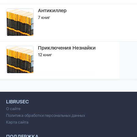
Антикиллер
7 книг
Приключения Незнайки
12 книг
LIBRUSEC
О сайте
Политика обработки персональных данных
Карта сайта
ПОДДЕРЖКА