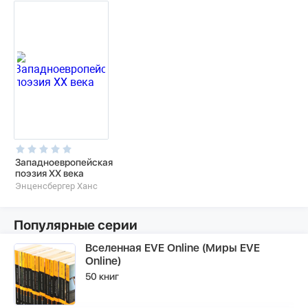
Западноевропейская
поэзия XХ века
Энценсбергер Ханс
Популярные серии
Вселенная EVE Online (Миры EVE
Online)
50 книг