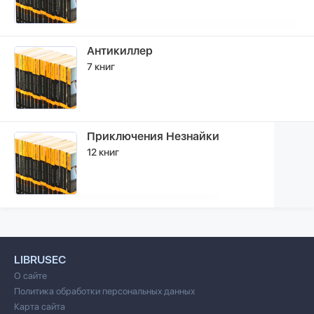
Антикиллер
7 книг
Приключения Незнайки
12 книг
LIBRUSEC
О сайте
Политика обработки персональных данных
Карта сайта