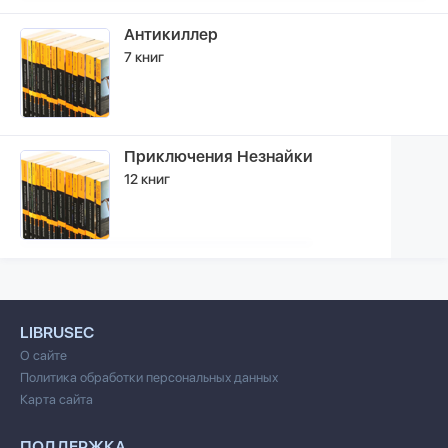
Антикиллер
7 книг
Приключения Незнайки
12 книг
LIBRUSEC
О сайте
Политика обработки персональных данных
Карта сайта
ПОДДЕРЖКА