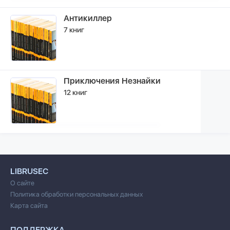
Антикиллер
7 книг
Приключения Незнайки
12 книг
LIBRUSEC
О сайте
Политика обработки персональных данных
Карта сайта
ПОДДЕРЖКА