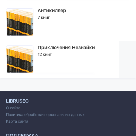
Антикиллер
7 книг
Приключения Незнайки
12 книг
LIBRUSEC
О сайте
Политика обработки персональных данных
Карта сайта
ПОДДЕРЖКА