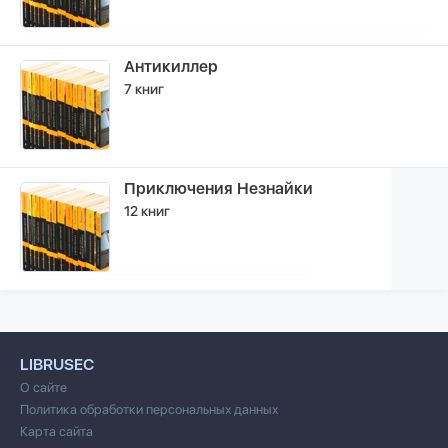
Антикиллер
7 книг
Приключения Незнайки
12 книг
LIBRUSEC
О сайте
Политика обработки персональных данных
Карта сайта