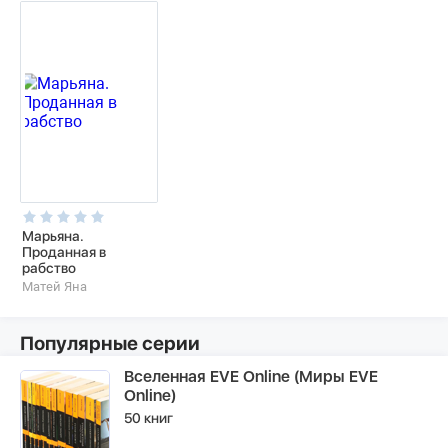
Марьяна.
Проданная в
рабство
Матей Яна
Популярные серии
Вселенная EVE Online (Миры EVE
Online)
50 книг