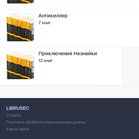
Антикиллер
7 книг
Приключения Незнайки
12 книг
LIBRUSEC
О сайте
Политика обработки персональных данных
Карта сайта