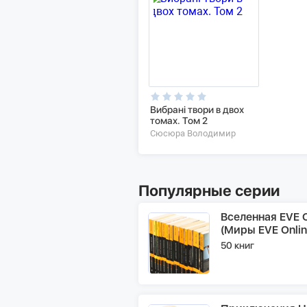
Вибрані твори в двох
томах. Том 2
Сюсюра Володимир
Популярные серии
Вселенная EVE O
(Миры EVE Onlin
50 книг