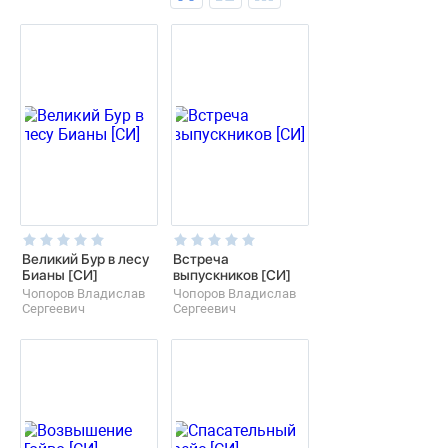
Великий Бур в лесу
Встреча
Бианы [СИ]
выпускников [СИ]
Чопоров Владислав
Чопоров Владислав
Сергеевич
Сергеевич