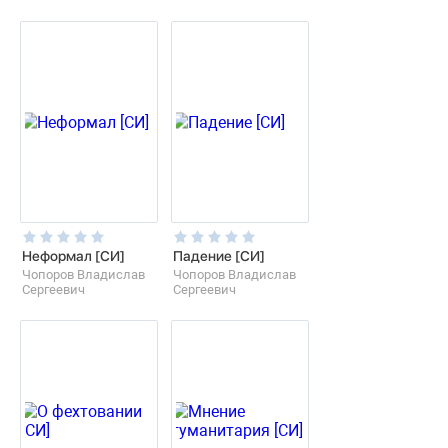
Неформал [СИ]
Падение [СИ]
Чопоров Владислав
Чопоров Владислав
Сергеевич
Сергеевич