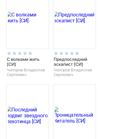
С волками жить
Предпоследний
[СИ]
эскапист [СИ]
Чопоров Владислав
Чопоров Владислав
Сергеевич
Сергеевич