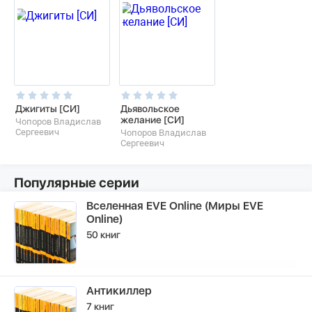
Джигиты [СИ]
Дьявольское
желание [СИ]
Чопоров Владислав
Сергеевич
Чопоров Владислав
Сергеевич
Популярные серии
Вселенная EVE Online (Миры EVE
Online)
50 книг
Антикиллер
7 книг