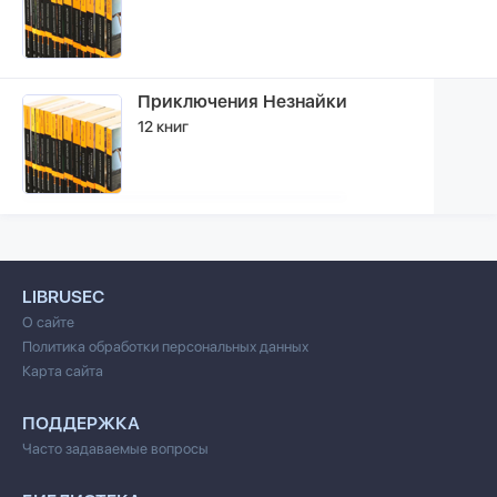
Приключения Незнайки
12 книг
LIBRUSEC
О сайте
Политика обработки персональных данных
Карта сайта
ПОДДЕРЖКА
Часто задаваемые вопросы