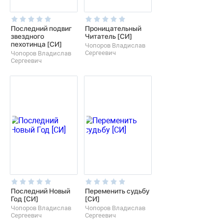
Последний подвиг
Проницательный
звездного
Читатель [СИ]
пехотинца [СИ]
Чопоров Владислав
Сергеевич
Чопоров Владислав
Сергеевич
Последний Новый
Переменить судьбу
Год [СИ]
[СИ]
Чопоров Владислав
Чопоров Владислав
Сергеевич
Сергеевич