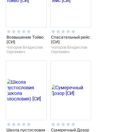
Возвышение Тойво
Спасательный рейс
[СИ]
[СИ]
Чопоров Владислав
Чопоров Владислав
Сергеевич
Сергеевич
Школа пустословия
Сумеречный Дозор