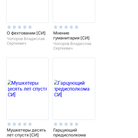
О фехтовании [СИ]
Мнение
гуманитария [СИ]
Чопоров Владислав
Сергеевич
Чопоров Владислав
Сергеевич
Мушкетеры десять
Гарцующий
лет спустя [СИ]
предисполкома