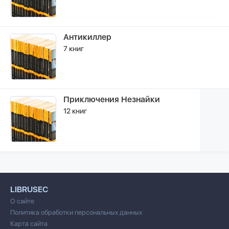
Антикиллер
7 книг
Приключения Незнайки
12 книг
LIBRUSEC
О сайте
Политика обработки персональных данных
Карта сайта