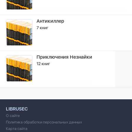
Антикиллер
7 книг
Приключения Незнайки
12 книг
LIBRUSEC
О сайте
Политика обработки персональных данных
Карта сайта