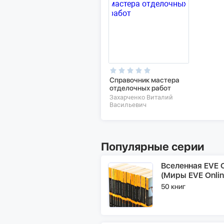
Справочник мастера
отделочных работ
Захарченко Виталий
Васильевич
Популярные серии
Вселенная EVE O
(Миры EVE Onlin
50 книг