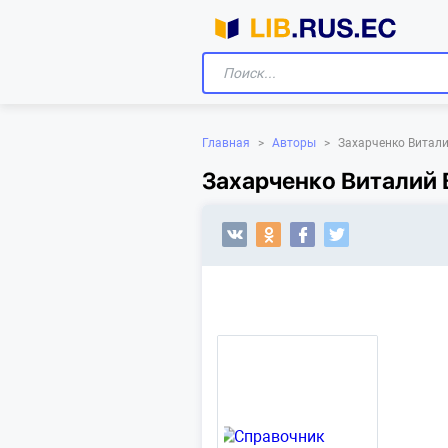
Главная
>
Авторы
>
Захарченко Витал
Захарченко Виталий 