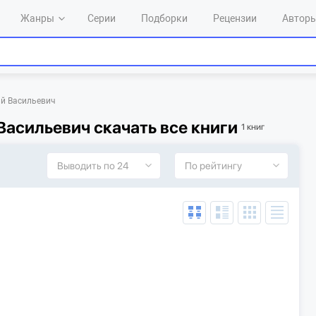
Жанры
Серии
Подборки
Рецензии
Автор
ий Васильевич
Васильевич скачать все книги
1 книг
Выводить по 24
По рейтингу