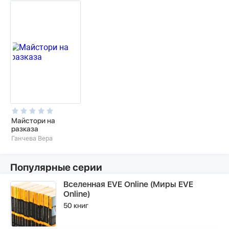
Майстори на
разказа
Ганчева Вера
Популярные серии
Вселенная EVE Online (Миры EVE
Online)
50 книг