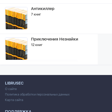
Антикиллер
7 книг
Приключения Незнайки
12 книг
LIBRUSEC
О сайте
Политика обработки персональных данных
Карта сайта
ПОДДЕРЖКА