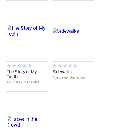
The Story of My
Sidewalks
Teeth
Луисели Валерия
Луисели Валерия