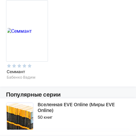
Семмант
Бабенко Вадим
Популярные серии
Вселенная EVE Online (Миры EVE
Online)
50 книг