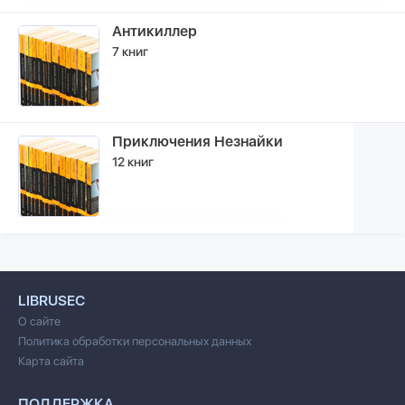
Антикиллер
7 книг
Приключения Незнайки
12 книг
LIBRUSEC
О сайте
Политика обработки персональных данных
Карта сайта
ПОДДЕРЖКА