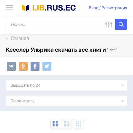
Вход
/
Регистрация
Главная
Кесслер Ульрика скачать все книги
1 книг
Выводить по 24
По рейтингу