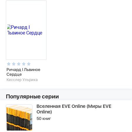
Ричард I Львиное
Сердце
Кесслер Ульрика
Популярные серии
Вселенная EVE Online (Миры EVE
Online)
50 книг