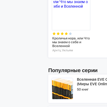
Кроличья нора, или Что
мы знаем о себе и
Вселенной
Арнтц Уильям
Популярные серии
Вселенная EVE O
(Миры EVE Onlin
50 книг