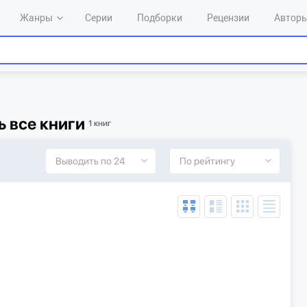
Жанры
Серии
Подборки
Рецензии
Автор
ь все книги
1 книг
Выводить по 24
По рейтингу