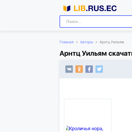
Главная
>
Авторы
>
Арнтц Уильям
Арнтц Уильям скачат