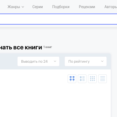
Жанры
Серии
Подборки
Рецензии
Автор
чать все книги
1 книг
Выводить по 24
По рейтингу