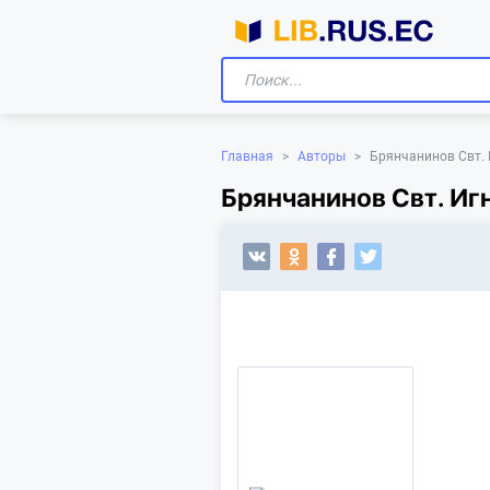
Главная
>
Авторы
>
Брянчанинов Свт.
Брянчанинов Свт. Иг