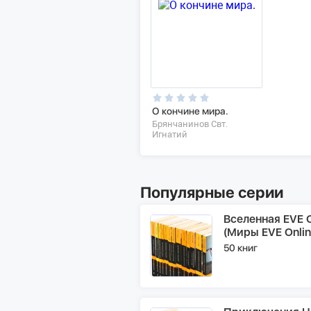
О кончине мира.
Брянчанинов Свт.
Игнатий
Популярные серии
Вселенная EVE O
(Миры EVE Onlin
50 книг