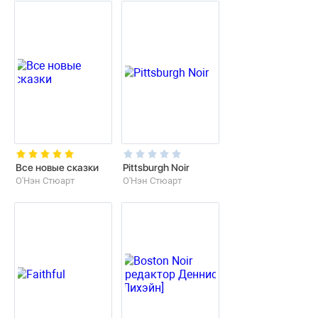
Все новые сказки
Pittsburgh Noir
О'Нэн Стюарт
О'Нэн Стюарт