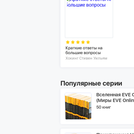
Краткие ответы на
большие вопросы
Хокинг Стивен Уильям
Популярные серии
Вселенная EVE O
(Миры EVE Onlin
50 книг