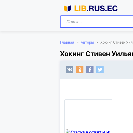
Главная
>
Авторы
>
Хокинг Стивен Уи
Хокинг Стивен Уилья