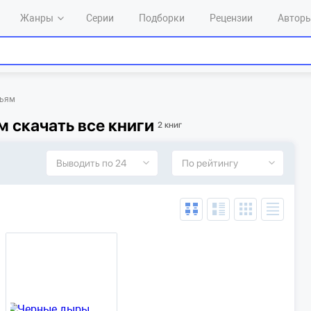
Жанры
Серии
Подборки
Рецензии
Автор
льям
м скачать все книги
2 книг
Выводить по 24
По рейтингу