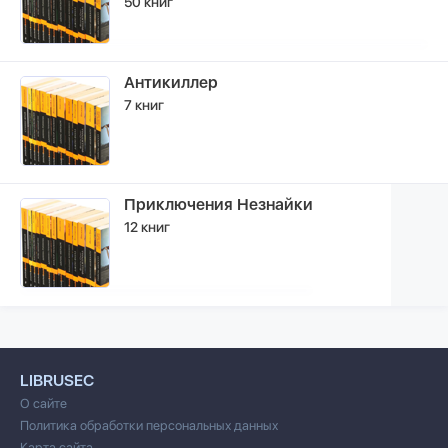
50 книг
Антикиллер
7 книг
Приключения Незнайки
12 книг
LIBRUSEC
О сайте
Политика обработки персональных данных
Карта сайта