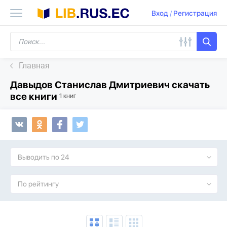
Вход
/
Регистрация
Главная
Давыдов Станислав Дмитриевич скачать
все книги
1 книг
Выводить по 24
По рейтингу