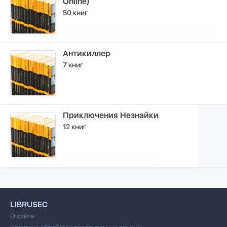
Online)
50 книг
Антикиллер
7 книг
Приключения Незнайки
12 книг
LIBRUSEC
О сайте