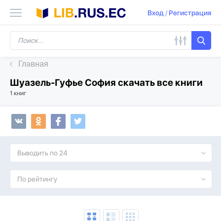
Вход
/
Регистрация
Главная
Шуазель-Гуфье София скачать все книги
1 книг
Выводить по 24
По рейтингу