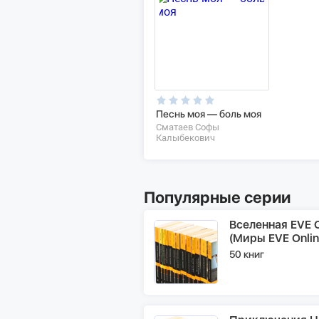
Песнь моя — боль моя
Сматаев Софы
Калыбекович
Популярные серии
Вселенная EVE O
(Миры EVE Onlin
50 книг