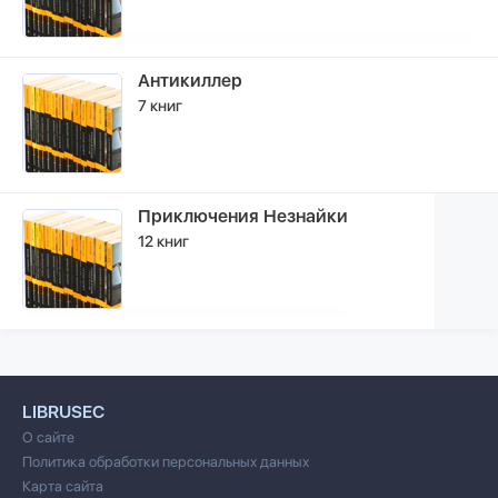
Антикиллер
7 книг
Приключения Незнайки
12 книг
LIBRUSEC
О сайте
Политика обработки персональных данных
Карта сайта