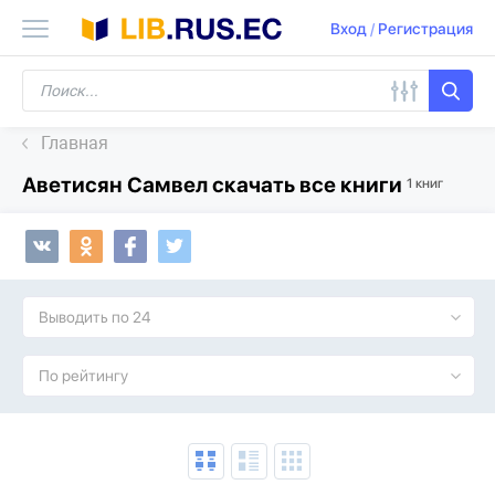
Вход
/
Регистрация
Главная
Аветисян Самвел скачать все книги
1 книг
Выводить по 24
По рейтингу