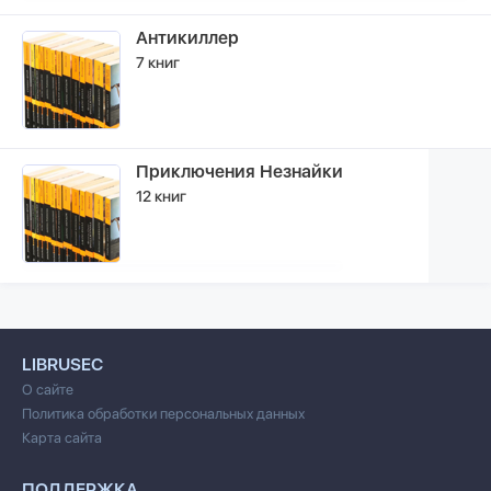
Антикиллер
7 книг
Приключения Незнайки
12 книг
LIBRUSEC
О сайте
Политика обработки персональных данных
Карта сайта
ПОДДЕРЖКА