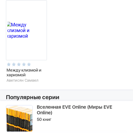
Между клизмой и
харизмой
Аветисян Самвел
Популярные серии
Вселенная EVE Online (Миры EVE
Online)
50 книг