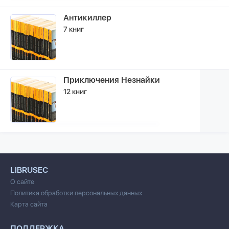
Антикиллер
7 книг
Приключения Незнайки
12 книг
LIBRUSEC
О сайте
Политика обработки персональных данных
Карта сайта
ПОДДЕРЖКА