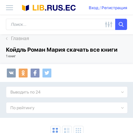
Вход
/
Регистрация
Главная
Койдль Роман Мария скачать все книги
1 книг
Выводить по 24
По рейтингу