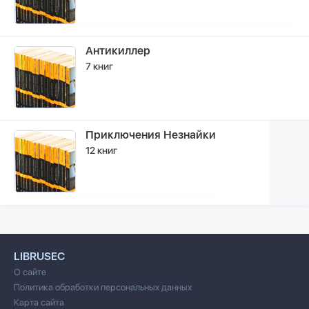
Антикиллер
7 книг
Приключения Незнайки
12 книг
LIBRUSEC
О сайте
Политика обработки персональных данных
Карта сайта