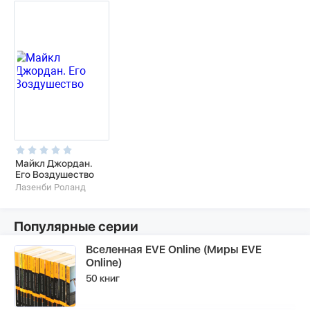
Майкл Джордан.
Его Воздушество
Лазенби Роланд
Популярные серии
Вселенная EVE Online (Миры EVE
Online)
50 книг