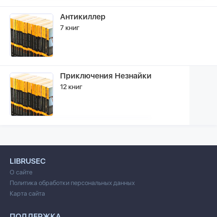
Антикиллер
7 книг
Приключения Незнайки
12 книг
LIBRUSEC
О сайте
Политика обработки персональных данных
Карта сайта
ПОДДЕРЖКА