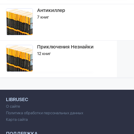
Антикиллер
7 книг
Приключения Незнайки
12 книг
LIBRUSEC
О сайте
Политика обработки персональных данных
Карта сайта
ПОДДЕРЖКА