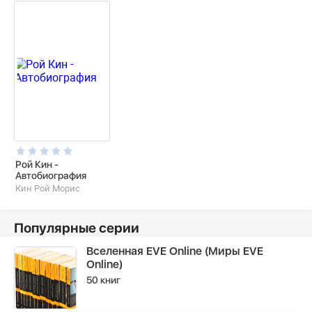
Рой Кин -
Автобиография
Кин Рой Морис
Популярные серии
Вселенная EVE Online (Миры EVE
Online)
50 книг