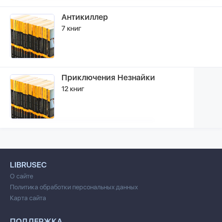
Антикиллер
7 книг
Приключения Незнайки
12 книг
LIBRUSEC
О сайте
Политика обработки персональных данных
Карта сайта
ПОДДЕРЖКА