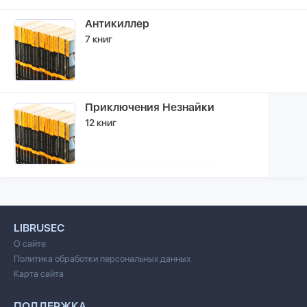
Антикиллер
7 книг
Приключения Незнайки
12 книг
LIBRUSEC
О сайте
Политика обработки персональных данных
Карта сайта
ПОДДЕРЖКА