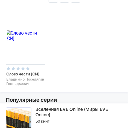
Слово чести [СИ]
Владимир Поселягин
Геннадьевич
Популярные серии
Вселенная EVE Online (Миры EVE
Online)
50 книг