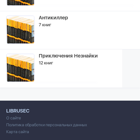
Антикиллер
7 книг
Приключения Незнайки
12 книг
LIBRUSEC
О сайте
Политика обработки персональных данных
Карта сайта