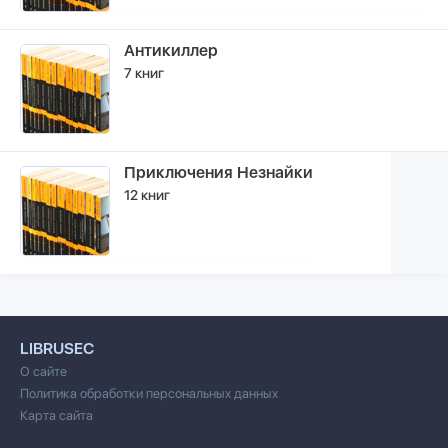
Антикиллер
7 книг
Приключения Незнайки
12 книг
LIBRUSEC
О сайте
Политика обработки персональных данных
Карта сайта