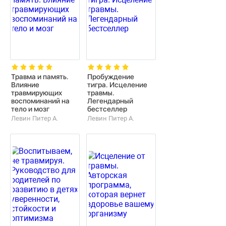
Травма и память.
Пробуждение
Влияние
тигра. Исцеление
травмирующих
травмы.
воспоминаний на
Легендарный
тело и мозг
бестселлер
Левин Питер А.
Левин Питер А.