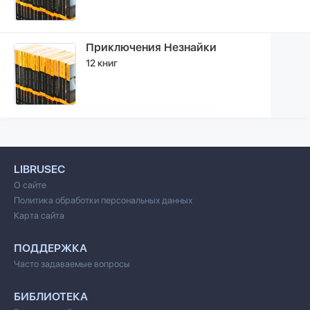
Приключения Незнайки
12 книг
LIBRUSEC
О сайте
Политика обработки персональных данных
Карта сайта
ПОДДЕРЖКА
Часто задаваемые вопросы
БИБЛИОТЕКА