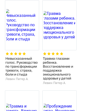
Невысказанный
Травма глазами
голос. Руководство
ребенка.
по трансформации
Восстановление и
тревоги, страха,
поддержка
боли и стыда
эмоционального
здоровья у детей
Левин Питер А.
Левин Питер А.