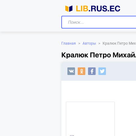
Главная
>
Авторы
>
Кралюк Петро Мих
Кралюк Петро Михайл