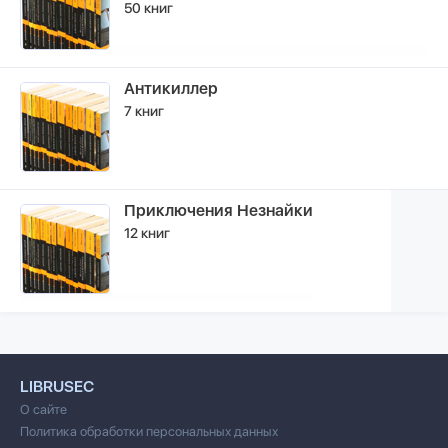
50 книг
Антикиллер
7 книг
Приключения Незнайки
12 книг
LIBRUSEC
О сайте
Политика обработки персональных данных