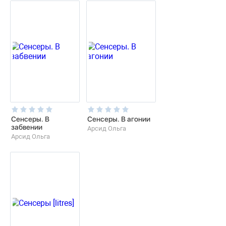
Сенсеры. В
Сенсеры. В агонии
забвении
Арсид Ольга
Арсид Ольга