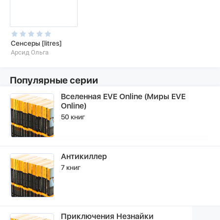
Сенсеры [litres]
Арсид Ольга
Популярные серии
Вселенная EVE Online (Миры EVE
Online)
50 книг
Антикиллер
7 книг
Приключения Незнайки