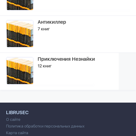
Антикиллер
7 книг
Приключения Незнайки
12 книг
LIBRUSEC
О сайте
Политика обработки персональных данных
Карта сайта