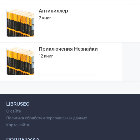
Антикиллер
7 книг
Приключения Незнайки
12 книг
LIBRUSEC
О сайте
Политика обработки персональных данных
Карта сайта
ПОДДЕРЖКА