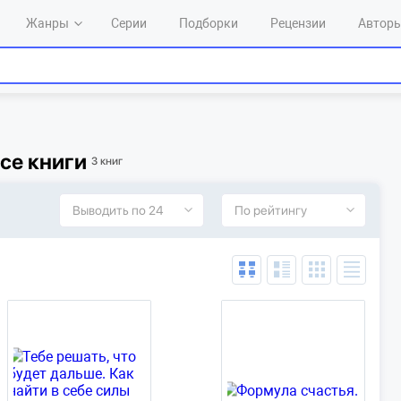
Жанры
Серии
Подборки
Рецензии
Автор
все книги
3 книг
Выводить по 24
По рейтингу