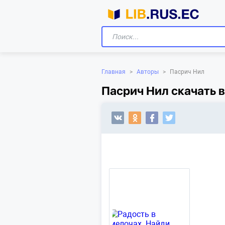
Главная
>
Авторы
>
Пасрич Нил
Пасрич Нил скачать 