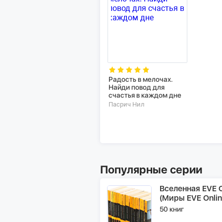
Радость в мелочах.
Найди повод для
счастья в каждом дне
Пасрич Нил
Популярные серии
Вселенная EVE O
(Миры EVE Onlin
50 книг