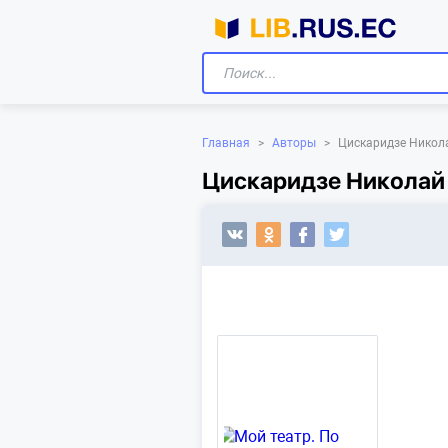
Главная
>
Авторы
>
Цискаридзе Никол
Цискаридзе Николай 