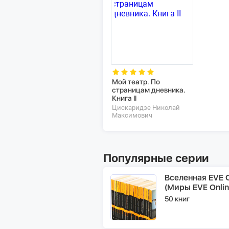
Мой театр. По
страницам дневника.
Книга II
Цискаридзе Николай
Максимович
Популярные серии
Вселенная EVE O
(Миры EVE Onlin
50 книг