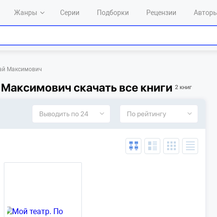
Жанры
Серии
Подборки
Рецензии
Автор
ай Максимович
Максимович скачать все книги
2 книг
Выводить по 24
По рейтингу