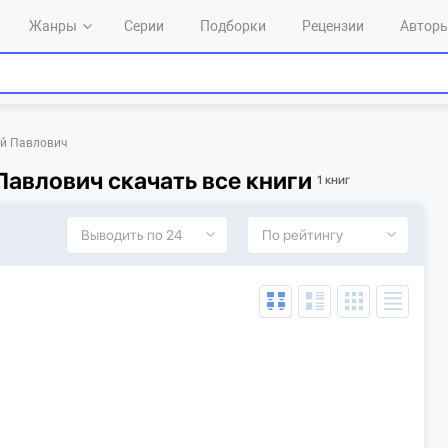
Жанры
Серии
Подборки
Рецензии
Автор
й Павлович
авлович скачать все книги
1 книг
Выводить по 24
По рейтингу