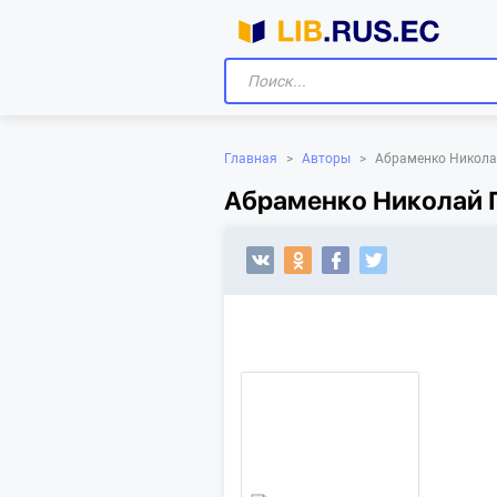
Главная
>
Авторы
>
Абраменко Никола
Абраменко Николай П