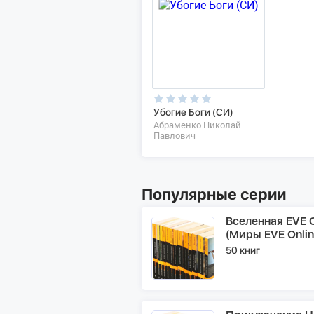
Убогие Боги (СИ)
Абраменко Николай
Павлович
Популярные серии
Вселенная EVE O
(Миры EVE Onlin
50 книг