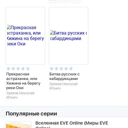
Прекрасная
Битва русских с
астраханка, или
кабардинцами
Хижина на берегу
Зряхов Николай
реки Оки
Ильич
Зряхов Николай
Ильич
Популярные серии
Вселенная EVE Online (Миры EVE