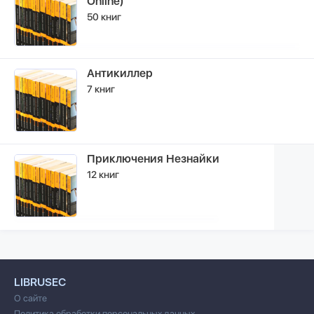
Online)
50 книг
Антикиллер
7 книг
Приключения Незнайки
12 книг
LIBRUSEC
О сайте
Политика обработки персональных данных