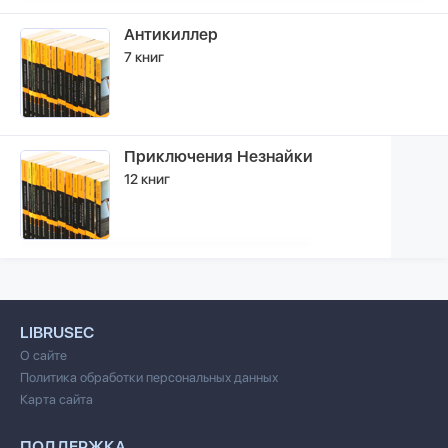
Антикиллер
7 книг
Приключения Незнайки
12 книг
LIBRUSEC
О сайте
Политика обработки персональных данных
Карта сайта
ПОДДЕРЖКА