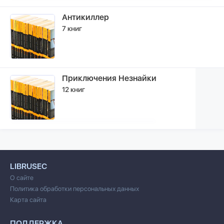
Антикиллер
7 книг
Приключения Незнайки
12 книг
LIBRUSEC
О сайте
Политика обработки персональных данных
Карта сайта
ПОДДЕРЖКА