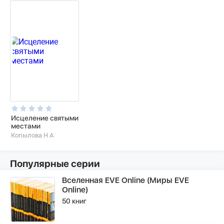
Исцеление святыми
местами
Копылова Н А
Популярные серии
Вселенная EVE Online (Миры EVE
Online)
50 книг