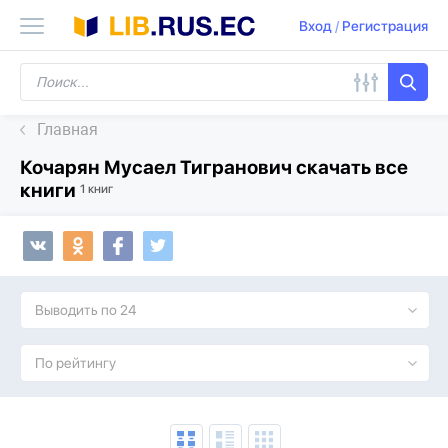
Вход
/
Регистрация
Главная
Кочарян Мусаел Тигранович скачать все
книги
1 книг
Выводить по 24
По рейтингу