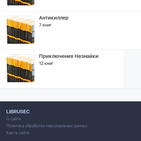
Антикиллер
7 книг
Приключения Незнайки
12 книг
LIBRUSEC
О сайте
Политика обработки персональных данных
Карта сайта